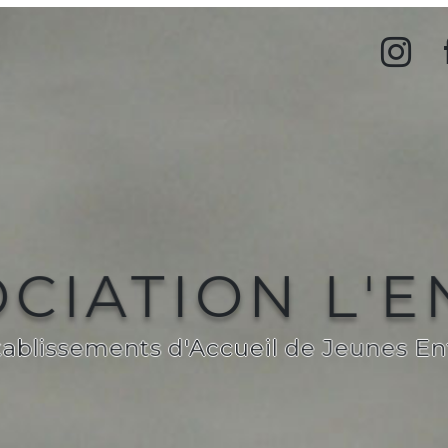
CIATION L'
tablissements d'Accueil de Jeunes En