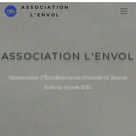
ASSOCIATION
L'ENVOL
ASSOCIATION L'ENVOL
Gestionnaire d'Établissements d'Accueil de Jeunes
Enfants depuis 1993