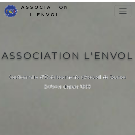
ASSOCIATION
L'ENVOL
ASSOCIATION L'ENVOL
Gestionnaire d'Établissements d'Accueil de Jeunes
Enfants depuis 1993