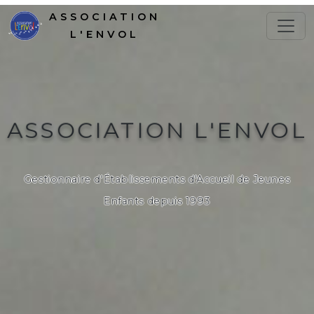
ASSOCIATION
L'ENVOL
ASSOCIATION L'ENVOL
Gestionnaire d'Établissements d'Accueil de Jeunes
Enfants depuis 1993