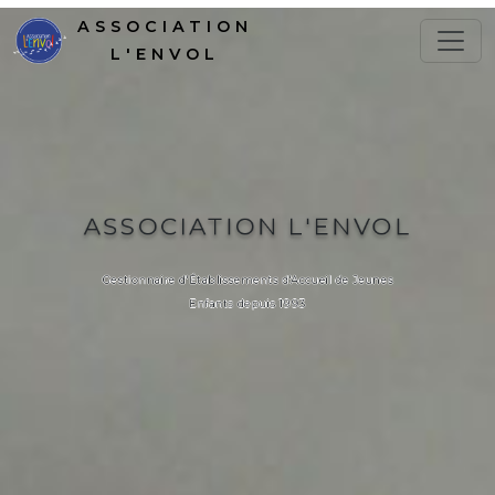
ASSOCIATION
L'ENVOL
ASSOCIATION L'ENVOL
Gestionnaire d'Établissements d'Accueil de Jeunes
Enfants depuis 1993