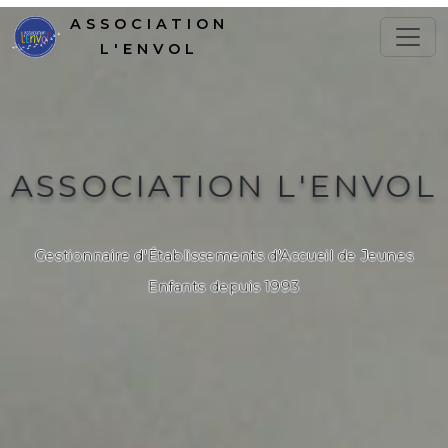
ASSOCIATION
L'ENVOL
ASSOCIATION L'ENVOL
Gestionnaire d'Établissements d'Accueil de Jeunes
Enfants depuis 1993