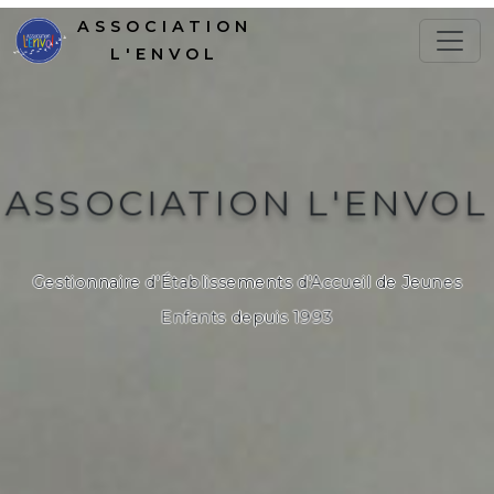
ASSOCIATION
L'ENVOL
ASSOCIATION L'ENVOL
Gestionnaire d'Établissements d'Accueil de Jeunes
Enfants depuis 1993