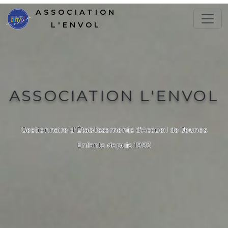
ASSOCIATION
L'ENVOL
ASSOCIATION L'ENVOL
Gestionnaire d'Établissements d'Accueil de Jeunes
Enfants depuis 1993