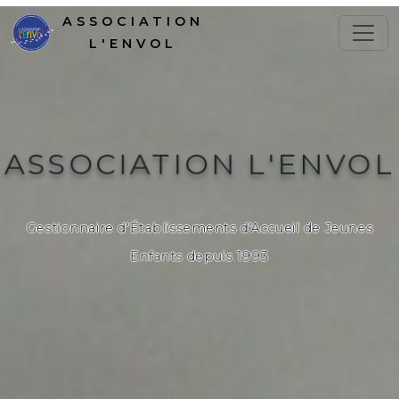
ASSOCIATION
L'ENVOL
ASSOCIATION L'ENVOL
Gestionnaire d'Établissements d'Accueil de Jeunes
Enfants depuis 1993