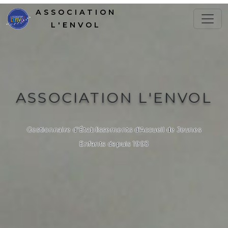
ASSOCIATION
L'ENVOL
ASSOCIATION L'ENVOL
Gestionnaire d'Établissements d'Accueil de Jeunes
Enfants depuis 1993