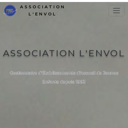
ASSOCIATION
L'ENVOL
ASSOCIATION L'ENVOL
Gestionnaire d'Établissements d'Accueil de Jeunes
Enfants depuis 1993