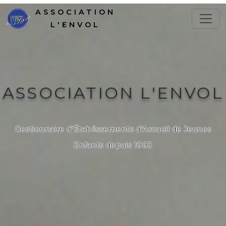
ASSOCIATION
L'ENVOL
ASSOCIATION L'ENVOL
Gestionnaire d'Établissements d'Accueil de Jeunes
Enfants depuis 1993