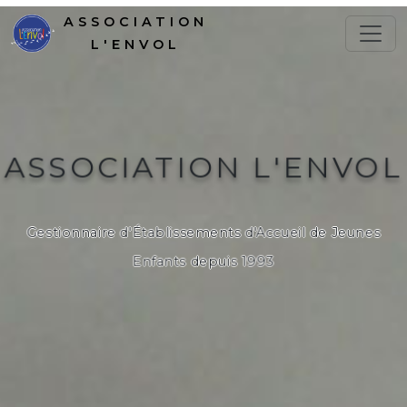
ASSOCIATION
L'ENVOL
ASSOCIATION L'ENVOL
Gestionnaire d'Établissements d'Accueil de Jeunes
Enfants depuis 1993