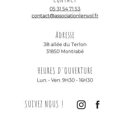
05 31 54 71 53
contact@associationlenvol.fr
Adresse
38 allée du Terlon
31850 Montrabé
HEURES D'OUVERTURE
Lun. - Ven. 9H30 - 16H30
SUIVEZ NOUS !