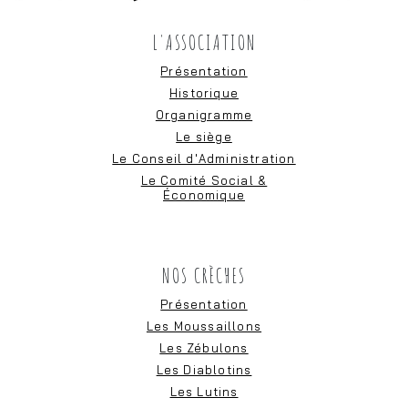
L'ASSOCIATION
Présentation
Historique
Organigramme
Le siège
Le Conseil d'Administration
Le Comité Social &
Économique
NOS CRÈCHES
Présentation
Les Moussaillons
Les Zébulons
Les Diablotins
Les Lutins