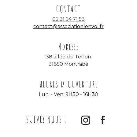
CONTACT
05 31 54 71 53
contact@associationlenvol.fr
Adresse
38 allée du Terlon
31850 Montrabé
HEURES D'OUVERTURE
Lun. - Ven. 9H30 - 16H30
SUIVEZ NOUS !