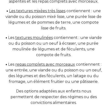
aspérités et les repas complets avec morceaux.
•
Les textures mixées très lisses
contiennent : une
viande ou du poisson mixé lisse, une purée lisse de
légumes et de pommes de terre, une compote
lisse de fruits.
•
Les
textures moulinées
contiennent : une viande
ou du poisson ou un oeuf à écraser, une purée
moulinée de légumes et de féculents, une
compote de fruits.
•
Les
repas complets avec morceaux
contiennent :
une entrée, une viande ou du poisson ou un oeuf,
des légumes et des féculents, un laitage ou du
fromage, un élément fruitier ou une pâtisserie.
Des options adaptées aux enfants nous
permettent de respecter des régimes ou des
convictions alimentaires.