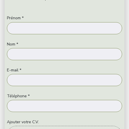
Prénom *
Nom *
E-mail *
Téléphone *
Ajouter votre C.V.